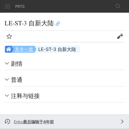
PRTS
搜索
LE-ST-3 自新大陆
监视
查看
关卡一览
LE-ST-3 自新大陆
剧情
普通
注释与链接
Enko
最后编辑于4年前