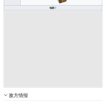
地图
敌方情报