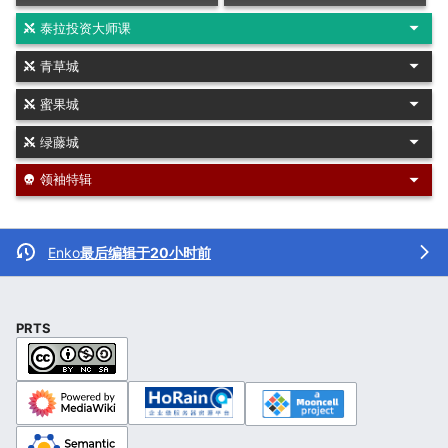
泰拉投资大师课
青草城
蜜果城
绿藤城
领袖特辑
Enko
最后编辑于20小时前
PRTS