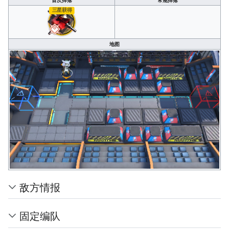
三星获得
地图
敌方情报
固定编队