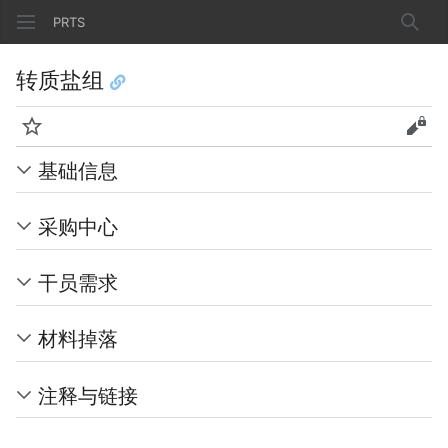
PRTS
搜索
转质盐组
监视
查看
基础信息
采购中心
干员需求
材料掉落
注释与链接