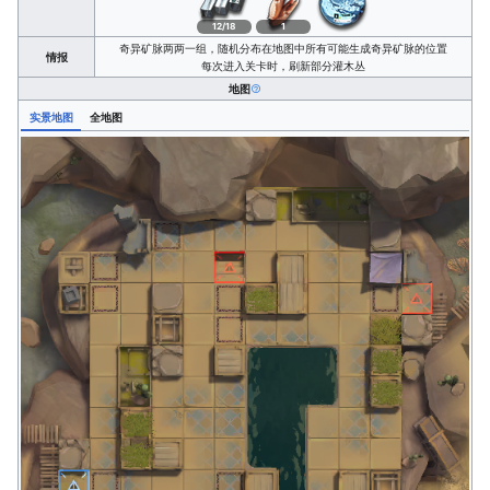
12/18
1
奇异矿脉两两一组，随机分布在地图中所有可能生成奇异矿脉的位置
情报
每次进入关卡时，刷新部分灌木丛
地图
实景地图
全地图