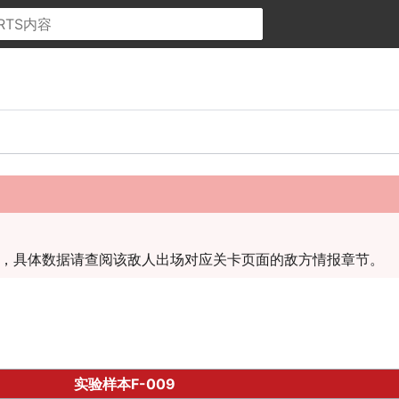
，具体数据请查阅该敌人出场对应关卡页面的敌方情报章节。
实验样本F-009