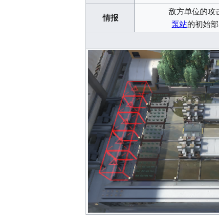
敌方单位的攻
情报
泵站
的初始部