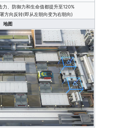
击力、防御力和生命值都提升至120%
署方向反转(即从左朝向变为右朝向)
地图