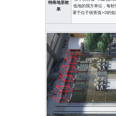
特殊地形效
低地的我方单位，每秒
果
署于位于病害值>0的低