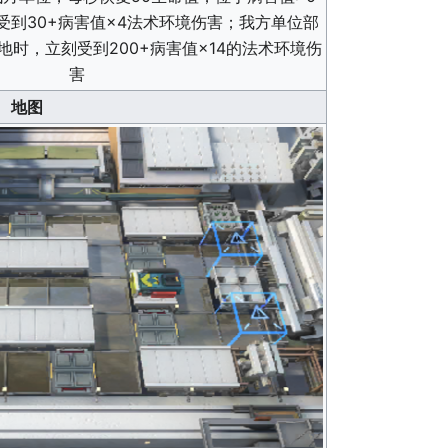
受到30+病害值×4法术环境伤害；我方单位部
地时，立刻受到200+病害值×14的法术环境伤
害
地图