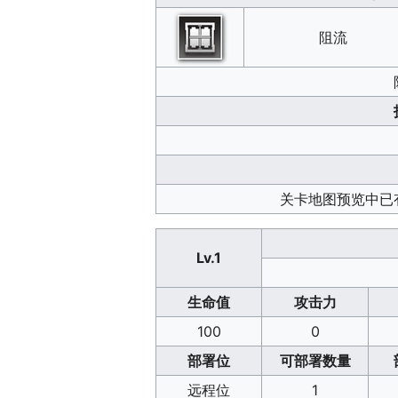
阻流
关卡地图预览中已
Lv.1
生命值
攻击力
100
0
部署位
可部署数量
远程位
1