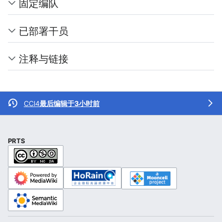
固定编队
已部署干员
注释与链接
CCl4
最后编辑于3小时前
PRTS