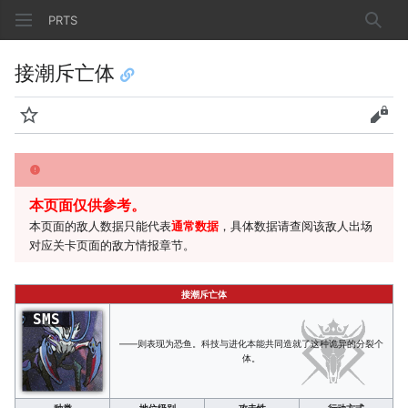
PRTS
搜索
接潮斥亡体
监视
查看
本页面仅供参考。
本页面的敌人数据只能代表
通常数据
，具体数据请查阅该敌人出场
对应关卡页面的敌方情报章节。
接潮斥亡体
SMS
——则表现为恐鱼。科技与进化本能共同造就了这种诡异的分裂个
体。