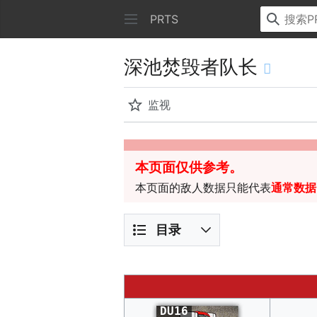
PRTS
深池焚毁者队长
监视
本页面仅供参考。
本页面的敌人数据只能代表
通常数据
目录
DU16