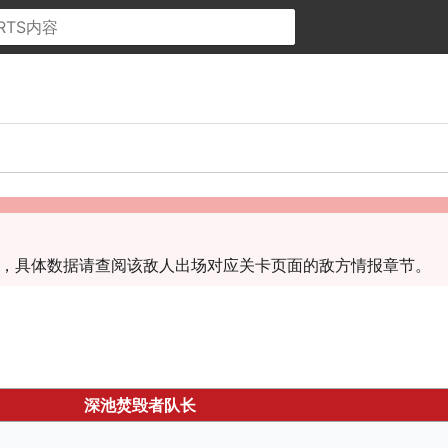
，具体数据请查阅该敌人出场对应关卡页面的敌方情报章节。
深池焚毁者队长