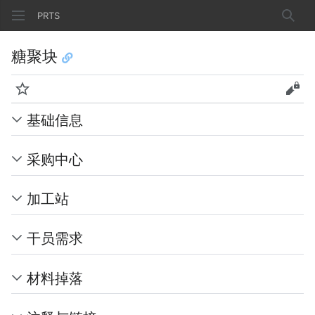
PRTS
搜索
糖聚块
监视
查看
基础信息
采购中心
加工站
干员需求
材料掉落