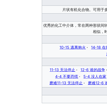
片状有机化合物。可用于
优秀的化工中介体，常在两种形状间
相似，
10-15 逃离炮火
14-18
11-13 无法停止
12-6 谁的战争
4-4 不要恐慌
5-4 没人在家
磨难11-13 无法停止
磨难12-6