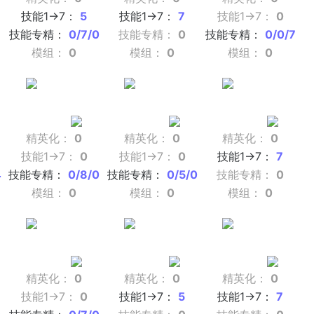
技能1→7：
5
技能1→7：
7
技能1→7：
0
技能专精：
0/7/0
技能专精：
0
技能专精：
0/0/7
模组：
0
模组：
0
模组：
0
精英化：
0
精英化：
0
精英化：
0
技能1→7：
0
技能1→7：
0
技能1→7：
7
4
技能专精：
0/8/0
技能专精：
0/5/0
技能专精：
0
模组：
0
模组：
0
模组：
0
精英化：
0
精英化：
0
精英化：
0
技能1→7：
0
技能1→7：
5
技能1→7：
7