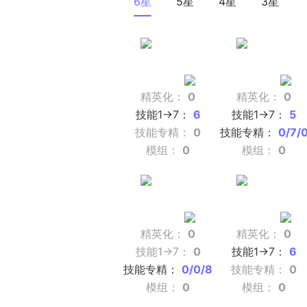
6星
5星
4星
3星
精英化：
0
精英化：
0
技能1→7：
6
技能1→7：
5
技能专精：
0
技能专精：
0/7/
模组：
0
模组：
0
精英化：
0
精英化：
0
技能1→7：
0
技能1→7：
6
技能专精：
0/0/8
技能专精：
0
模组：
0
模组：
0