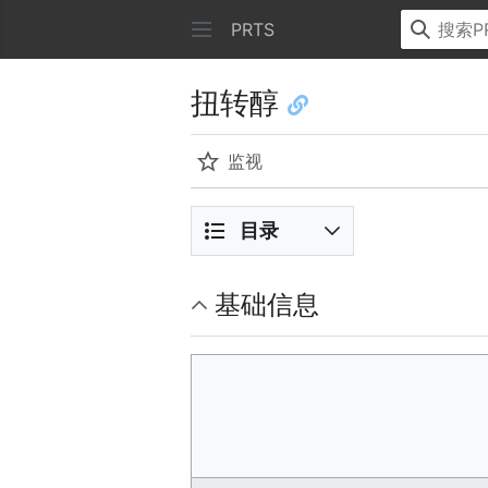
PRTS
扭转醇
监视
目录
基础信息