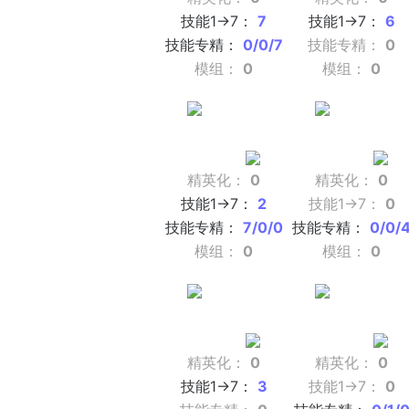
技能1→7：
7
技能1→7：
6
技能专精：
0/0/7
技能专精：
0
模组：
0
模组：
0
精英化：
0
精英化：
0
技能1→7：
2
技能1→7：
0
技能专精：
7/0/0
技能专精：
0/0/
模组：
0
模组：
0
精英化：
0
精英化：
0
技能1→7：
3
技能1→7：
0