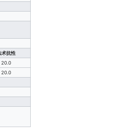
法术抗性
20.0
20.0