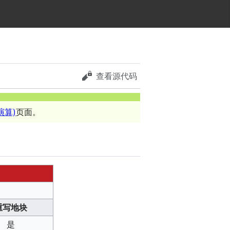
查看源代码
演算)
页面。
重写地块
是