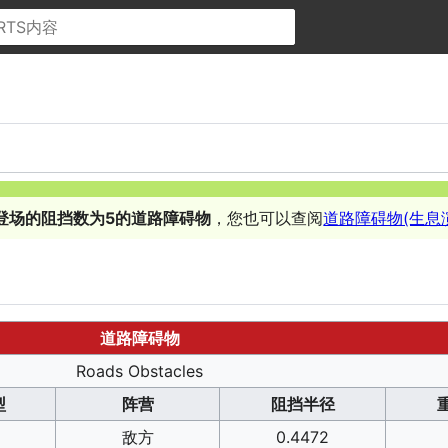
登场的阻挡数为5的道路障碍物
，您也可以查阅
道路障碍物(生息
道路障碍物
Roads Obstacles
型
阵营
阻挡半径
敌方
0.4472