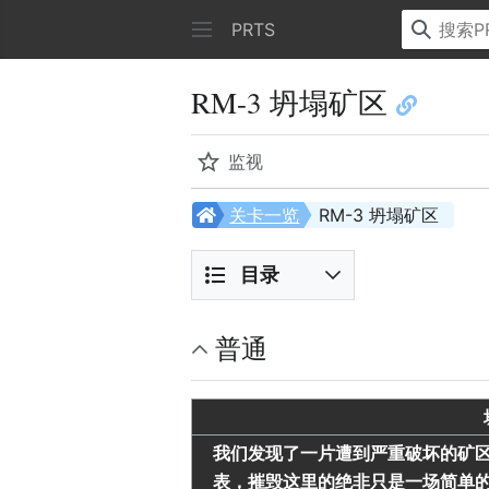
PRTS
RM-3 坍塌矿区
监视
关卡一览
RM-3 坍塌矿区
目录
普通
我们发现了一片遭到严重破坏的矿
表，摧毁这里的绝非只是一场简单