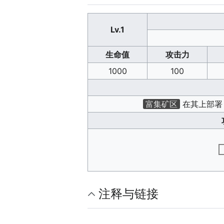
Lv.1
生命值
攻击力
1000
100
富集矿区
在其上部署
注释与链接