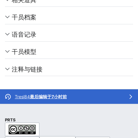
干员档案
语音记录
干员模型
注释与链接
Tresl84
最后编辑于7小时前
PRTS