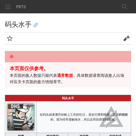
PRTS
搜索
码头水手
监视
查看
本页面仅供参考。
本页面的敌人数据只能代表
通常数据
，具体数据请查阅该敌人出场
对应关卡页面的敌方情报章节。
码头水手
DH5
在码头或者潘乔的船上工作的壮汉，喜欢打牌和喝酒，总是醉醺醺
的。因为经常接触海水，所以反而容易受到腐蚀。