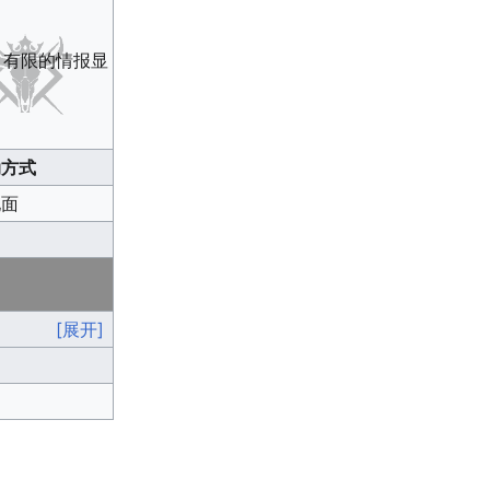
。有限的情报显
动方式
地面
[展开]