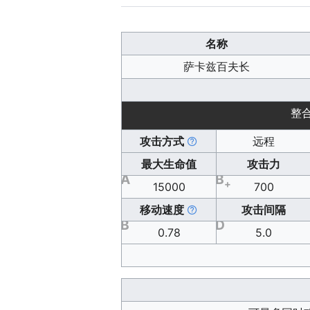
名称
萨卡兹百夫长
整
攻击方式
远程
最大生命值
攻击力
A
B
+
15000
700
移动速度
攻击间隔
B
D
0.78
5.0