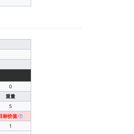
0
重量
5
目标价值
1