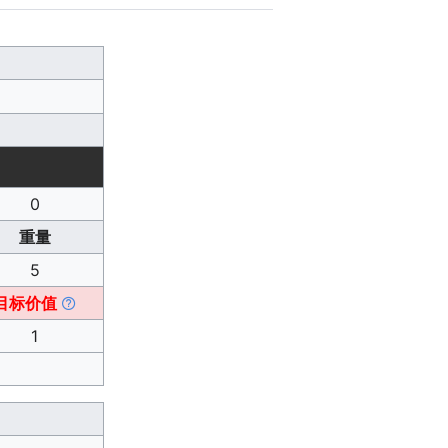
0
重量
5
目标价值
1