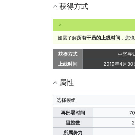
获得方式
如需了解
所有干员的上线时间
，您也
获得方式
中坚寻
上线时间
2019年4月30日
属性
选择模组
再部署时间
70
阻挡数
2
所属势力