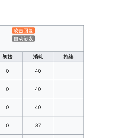
攻击回复
自动触发
初始
消耗
持续
0
40
0
40
0
40
0
37