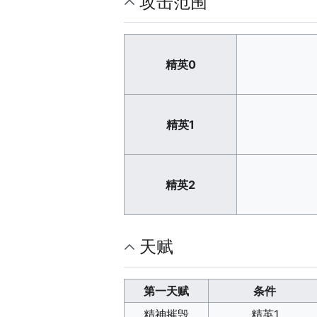
攻击范围
精英0
精英1
精英2
天赋
第一天赋
条件
精神摧毁
精英1