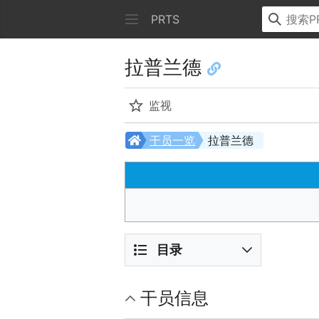
PRTS
拉普兰德
监视
干员一览
拉普兰德
目录
干员信息