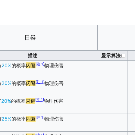
日晷
描述
显示算法
[
注 1
]
有
20%
的概率
闪避
物理伤害
[
注 1
]
有
20%
的概率
闪避
物理伤害
[
注 1
]
有
20%
的概率
闪避
物理伤害
[
注 1
]
有
25%
的概率
闪避
物理伤害