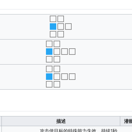
描述
潜
攻击使目标的特殊能力失效，持续1秒