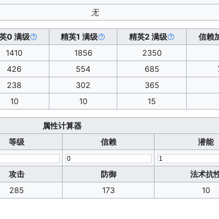
无
英0 满级
精英1 满级
精英2 满级
信赖
1410
1856
2350
426
554
685
238
302
365
10
10
15
属性计算器
等级
信赖
潜能
攻击
防御
法术抗
285
173
10