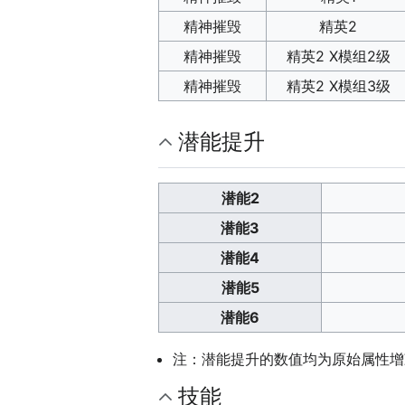
精神摧毁
精英2
精神摧毁
精英2 X模组2级
精神摧毁
精英2 X模组3级
潜能提升
潜能2
潜能3
潜能4
潜能5
潜能6
注：潜能提升的数值均为原始属性增
技能