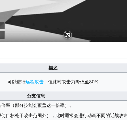
BGM - 生命流
描述
可以进行
远程攻击
，但此时攻击力降低至80%
分支信息
击倍率（部分技能会覆盖这一倍率）。
即使目标处于攻击范围外），此时通常会进行动画不同的近战攻