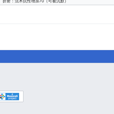
折射：法术抗性增加70（可被沉默）