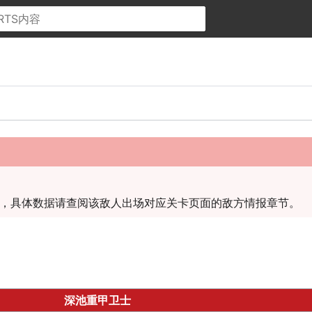
，具体数据请查阅该敌人出场对应关卡页面的敌方情报章节。
深池重甲卫士