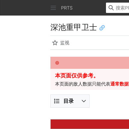
PRTS
深池重甲卫士
监视
本页面仅供参考。
本页面的敌人数据只能代表
通常数据
目录