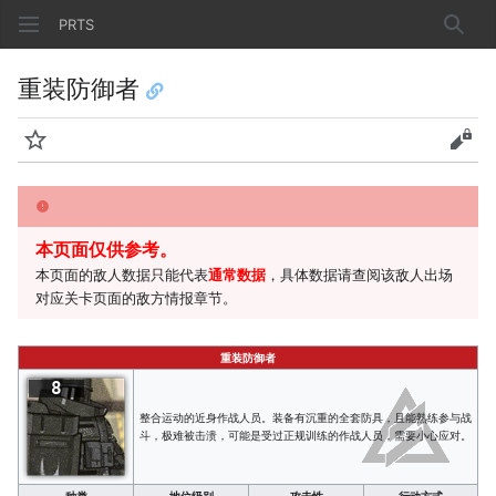
PRTS
搜索
重装防御者
监视
查看
本页面仅供参考。
本页面的敌人数据只能代表
通常数据
，具体数据请查阅该敌人出场
对应关卡页面的敌方情报章节。
重装防御者
8
整合运动的近身作战人员。装备有沉重的全套防具，且能熟练参与战
斗，极难被击溃，可能是受过正规训练的作战人员，需要小心应对。