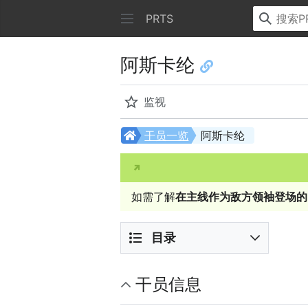
PRTS
阿斯卡纶
监视
干员一览
阿斯卡纶
如需了解
在主线作为敌方领袖登场的
目录
干员信息