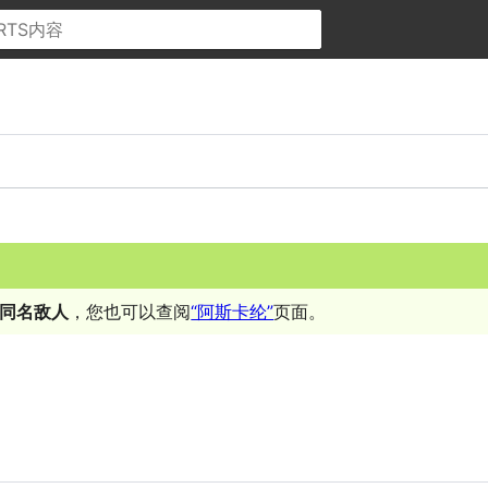
同名敌人
，您也可以查阅
“阿斯卡纶”
页面。