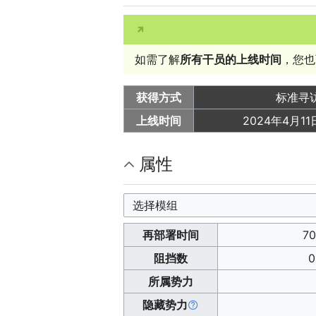
如需了解
所有干员的上线时间
，您也
获得方式
标准寻
上线时间
2024年4月11日
属性
选择模组
再部署时间
70
阻挡数
0
所属势力
隐藏势力