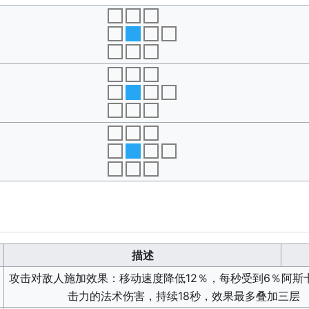
描述
攻击对敌人施加效果：移动速度
降低12％
，每秒受到6％阿斯
击力的法术伤害，持续18秒，效果最多叠加三层