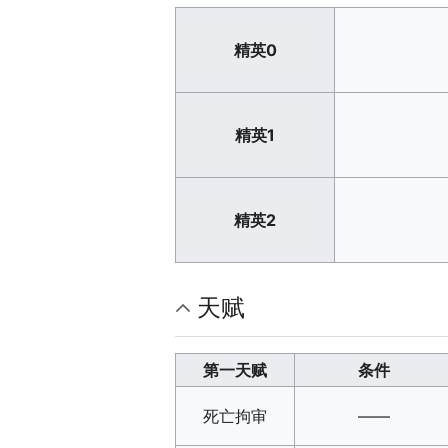
精英0
精英1
精英2
天赋
第一天赋
条件
死亡拘审
——