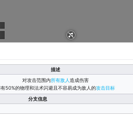
BGM - 生命流
描述
对攻击范围内
所有敌人
造成伤害
拥有50%的物理和法术闪避且不容易成为敌人的
攻击目标
分支信息