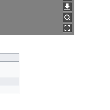
听
下
语
载
看
音
立
图
全
绘
模
屏
式
查
看