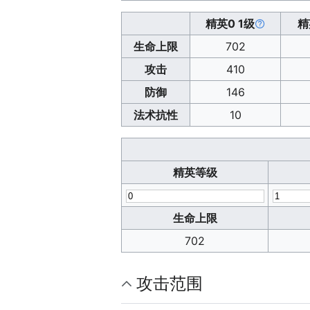
精英0 1级
精
生命上限
702
攻击
410
防御
146
法术抗性
10
精英等级
生命上限
702
攻击范围