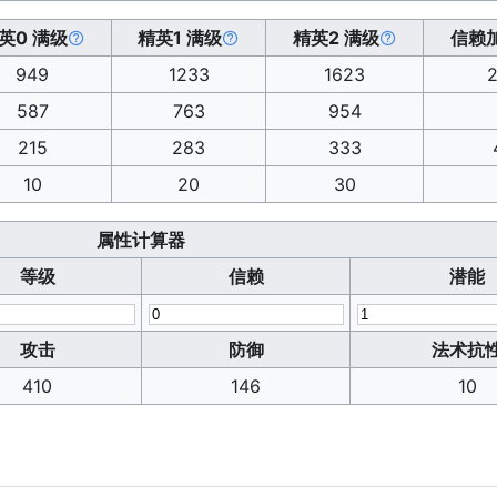
英0 满级
精英1 满级
精英2 满级
信赖
949
1233
1623
587
763
954
215
283
333
10
20
30
属性计算器
等级
信赖
潜能
攻击
防御
法术抗
410
146
10