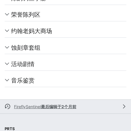
荣誉陈列区
约翰老妈大商场
蚀刻章套组
活动剧情
音乐鉴赏
FireflySentinel
最后编辑于2个月前
PRTS