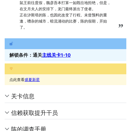
鼠王前往度假，魏彦吾本打算一如既往地拒绝，但是，
在文月夫人的安排下，龙门最终派出了使者。
正在汐斯塔的陈，也因此改变了行程。未曾预料的重
逢，嘈杂的城市，暗流涌动的比赛，陈的假期，开始
”
了。
解锁条件：通关
主线关卡1-10
点此查看
盛夏新星
关卡信息
信赖获取提升干员
陈的调查手册